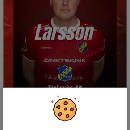
Tobias Larsson är klar som huvudtränare för Damlaget
Vi kan nu presentera att Tobias Larsson blir ny huvudtränare för
damlaget under säsongen 2026.