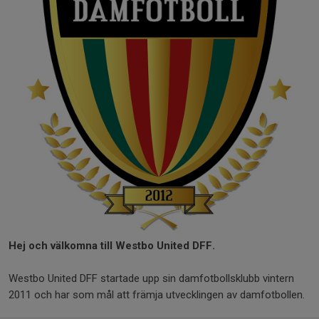
Hej och välkomna till Westbo United DFF.
Westbo United DFF startade upp sin damfotbollsklubb vintern
2011 och har som mål att främja utvecklingen av damfotbollen.