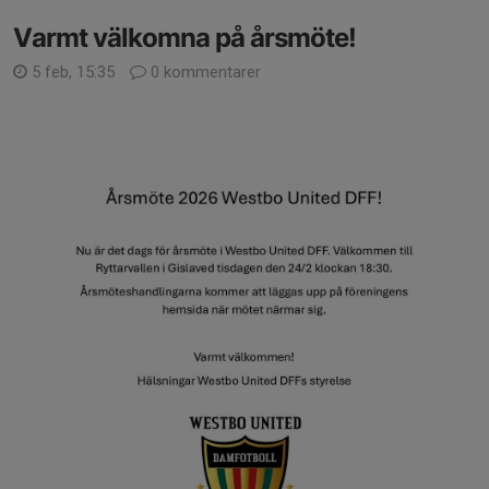
Varmt välkomna på årsmöte!
5 feb, 15:35
0 kommentarer