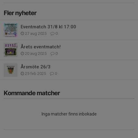
Fler nyheter
Eventmatch 31/8 kl 17:00
27 aug 2025
0
Årets eventmatch!
20 aug 2025
0
Årsmöte 26/3
25 feb 2025
0
Kommande matcher
Inga matcher finns inbokade