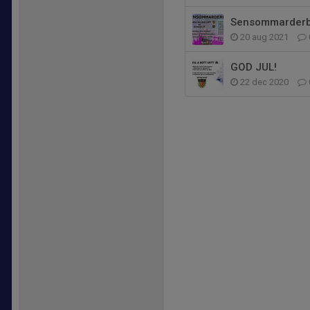
Sensommarderb
20 aug 2021
GOD JUL!
22 dec 2020