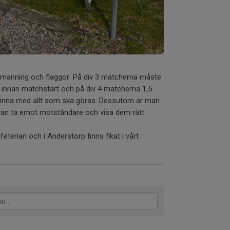
emanning och flaggor. På div 3 matcherna måste
 innan matchstart och på div 4 matcherna 1,5
 hinna med allt som ska göras. Dessutom är man
n ta emot motståndare och visa dem rätt.
afeterian och i Anderstorp finns fikat i vårt