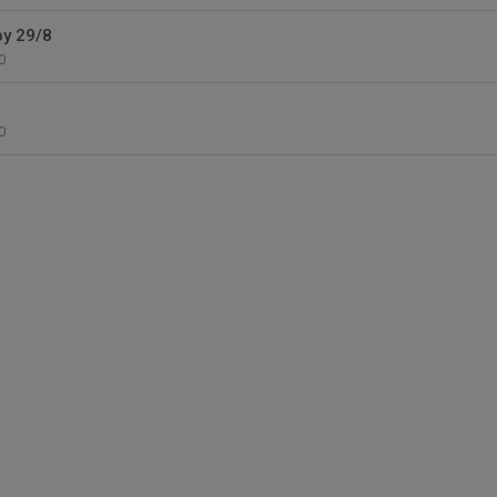
y 29/8
0
0