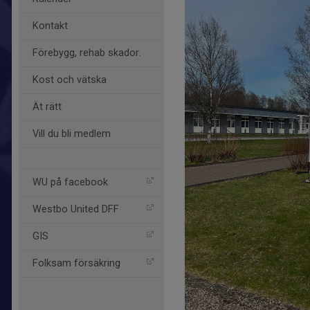
Kontakt
Förebygg, rehab skador.
Kost och vätska
Ät rätt
Vill du bli medlem
WU på facebook
Westbo United DFF
GIS
Folksam försäkring