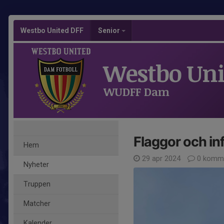
Westbo United DFF
Senior
Westbo Uni
WUDFF Dam
Flaggor och in
Hem
29 apr 2024
0 komme
Nyheter
Truppen
Matcher
Kalender