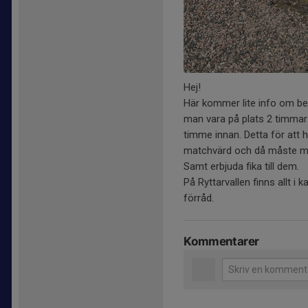
Hej!
Här kommer lite info om b
man vara på plats 2 timmar
timme innan. Detta för att
matchvärd och då måste ma
Samt erbjuda fika till dem.
På Ryttarvallen finns allt i k
förråd.
Kommentarer