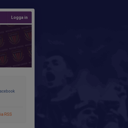
Logga in
Facebook
via RSS