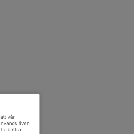
att vår
 används även
 förbättra