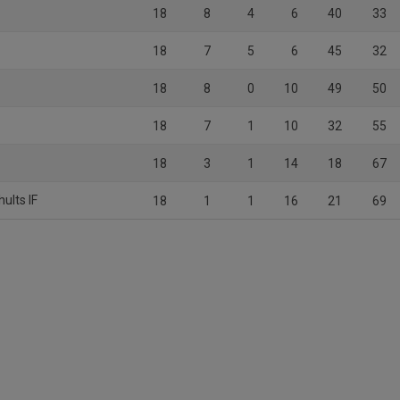
18
8
4
6
40
33
18
7
5
6
45
32
18
8
0
10
49
50
18
7
1
10
32
55
18
3
1
14
18
67
ults IF
18
1
1
16
21
69