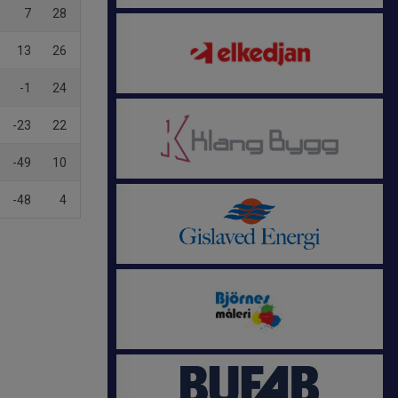
7
28
13
26
-1
24
-23
22
-49
10
-48
4