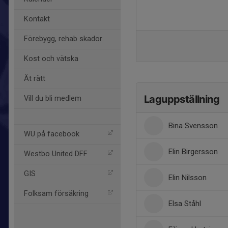
Kontakt
Förebygg, rehab skador.
Kost och vätska
Ät rätt
Laguppställning
Vill du bli medlem
Bina Svensson
WU på facebook
Elin Birgersson
Westbo United DFF
GIS
Elin Nilsson
Folksam försäkring
Elsa Ståhl