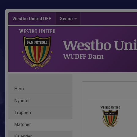
Westbo United DFF
Senior
Westbo Uni
WUDFF Dam
Hem
Nyheter
Truppen
Matcher
Kalender