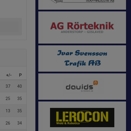
+/-
P
37
40
25
35
13
35
26
34