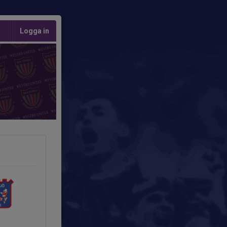
Logga in