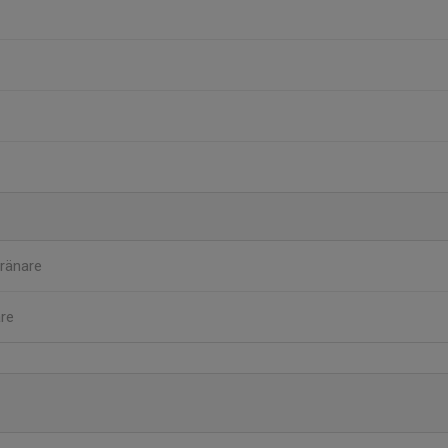
ränare
re