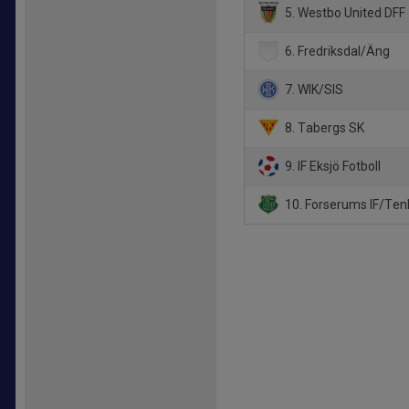
5. Westbo United DFF
6. Fredriksdal/Äng
7. WIK/SIS
8. Tabergs SK
9. IF Eksjö Fotboll
10. Forserums IF/Tenh