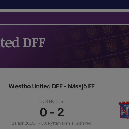
ted DFF
Westbo United DFF - Nässjö FF
Div 3 NV Dam
0 - 2
21 apr 2025, 17:00, Ryttarvallen 1, Gislaved