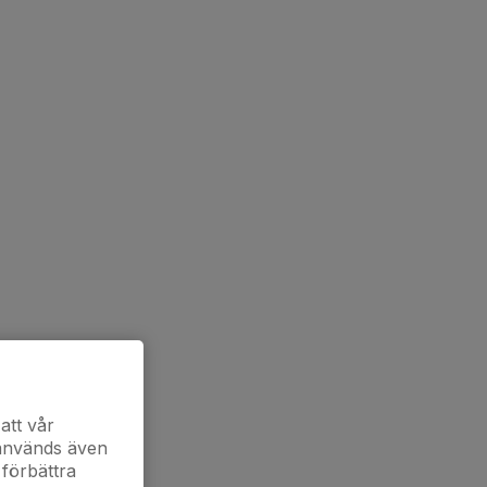
att vår
 används även
 förbättra